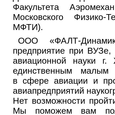
Факультета Аэромеха
Московского Физико-Т
МФТИ).
ООО «ФАЛТ-Динам
предприятие при ВУЗе, 
авиационной науки г. 
единственным малым 
в сфере авиации и пр
авиапредприятий науког
Нет возможности пройт
Мы поможем вам пол