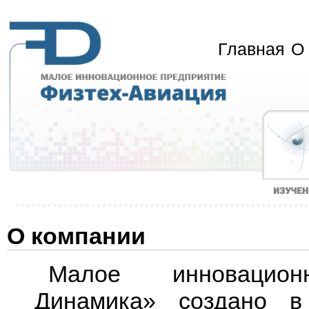
Главная
О
О компании
Малое инновацио
Динамика» создано в